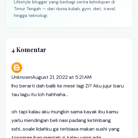
Lifestyle blogger yang berbagi cerita kehidupan di
Timur Tengah — dari dunia kuliah, gym, diet, travel,
hingga teknologi.
4 Komentar
Unknown
August 21, 2022 at 5:21 AM
lho berarti dah balik ke mesir lagi Zi? Aku jujur baru
tau lagu itu loh hahhaha...
oh tapi kalau aku mungkin sama kayak ibu kamu
yaitu mendingan beli nasi padang ketimbang
sshi...soale lidahku ga terbiasa makan sushi yang
toppinge ikan mentah zi..kalau yang ada