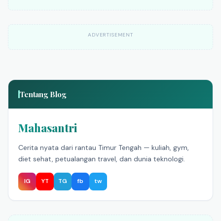
ADVERTISEMENT
Tentang Blog
Mahasantri
Cerita nyata dari rantau Timur Tengah — kuliah, gym,
diet sehat, petualangan travel, dan dunia teknologi.
IG
YT
TG
fb
tw