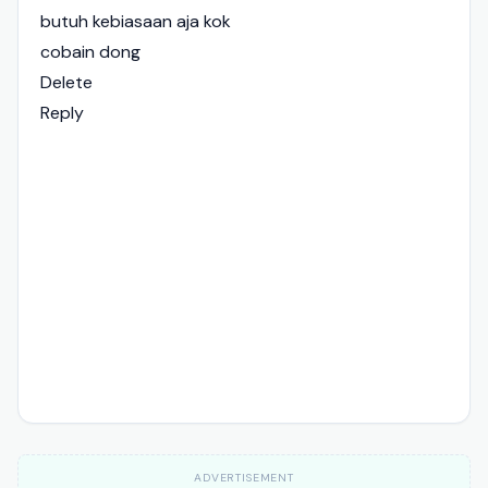
butuh kebiasaan aja kok
cobain dong
Delete
Reply
ADVERTISEMENT