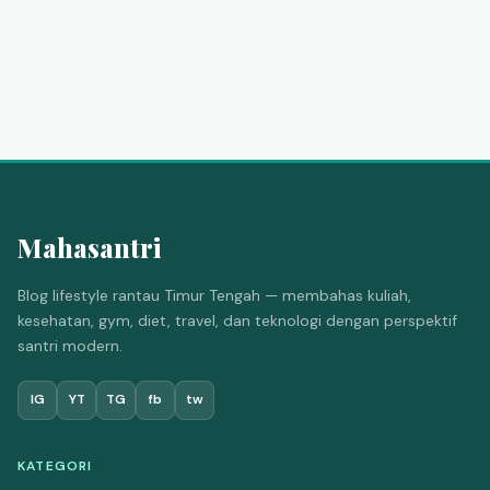
Mahasantri
Blog lifestyle rantau Timur Tengah — membahas kuliah,
kesehatan, gym, diet, travel, dan teknologi dengan perspektif
santri modern.
IG
YT
TG
fb
tw
KATEGORI