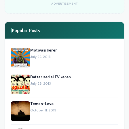
ADVERTISEMENT
Popular Posts
Motivasi keren
July 22, 2013
Daftar serial TV keren
July 26, 2013
Teman-Love
October 11, 2013