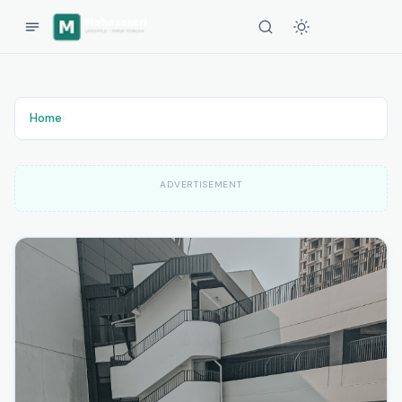
Home
›
ADVERTISEMENT