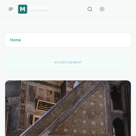
Home
›
ADVERTISEMENT