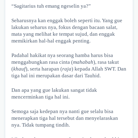
“Sagitarius tuh emang ngeselin ya?”
Seharusnya kan enggak boleh seperti itu. Yang gue
lakukan seharus nya, fokus dengan bacaan salat,
mata yang melihat ke tempat sujud, dan enggak
memikirkan hal-hal enggak penting.
Padahal hakikat nya seorang hamba harus bisa
menggabungkan rasa cinta (
mahabah
), rasa takut
(
khauf
), serta harapan (
raja
) kepada Allah SWT. Dan
tiga hal ini merupakan dasar dari Tauhid.
Dan apa yang gue lakukan sangat tidak
mencerminkan tiga hal ini.
Semoga saja kedepan nya nanti gue selalu bisa
menerapkan tiga hal tersebut dan menyelaraskan
nya. Tidak tumpang tindih.