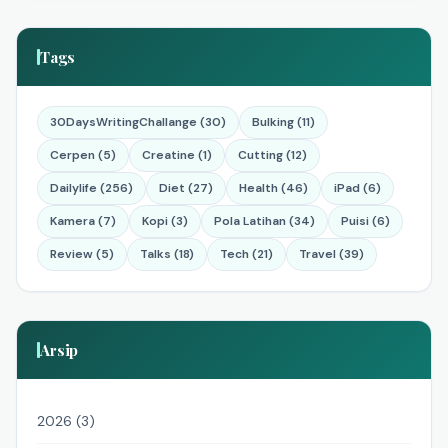
Tags
30DaysWritingChallange (30)
Bulking (11)
Cerpen (5)
Creatine (1)
Cutting (12)
Dailylife (256)
Diet (27)
Health (46)
iPad (6)
Kamera (7)
Kopi (3)
Pola Latihan (34)
Puisi (6)
Review (5)
Talks (18)
Tech (21)
Travel (39)
Arsip
2026 (3)