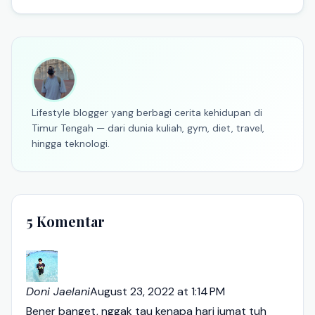
Lifestyle blogger yang berbagi cerita kehidupan di
Timur Tengah — dari dunia kuliah, gym, diet, travel,
hingga teknologi.
5 Komentar
Doni Jaelani
August 23, 2022 at 1:14 PM
Bener banget, nggak tau kenapa hari jumat tuh