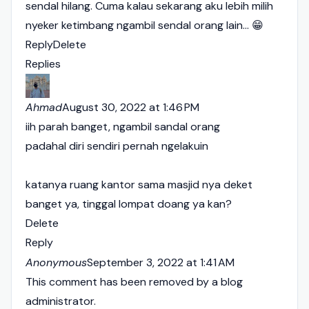
sendal hilang. Cuma kalau sekarang aku lebih milih
nyeker ketimbang ngambil sendal orang lain... 😁
Reply
Delete
Replies
Ahmad
August 30, 2022 at 1:46 PM
iih parah banget, ngambil sandal orang
padahal diri sendiri pernah ngelakuin
katanya ruang kantor sama masjid nya deket
banget ya, tinggal lompat doang ya kan?
Delete
Reply
Anonymous
September 3, 2022 at 1:41 AM
This comment has been removed by a blog
administrator.