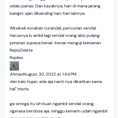
selalu panas. Dan kayaknya, hari di mana jarang
banget ujan dibanding hari-hari lainnya.
Wkwkwk koraban curandal, pencurian sendal.
Harusnya lu ambil lagi sendal orang abis pulang
jumatan supaya benar-benar menguji keimanan
Reply
Delete
Replies
Ahmad
August 30, 2022 at 1:44 PM
dan kalo hujan, ada aja nanti nya dikaitkan sama
hal" mistis.
ga setega itu sih buat ngambil sendal orang,
ngerasa berdosa aja. minggu kemarin udah ngambil