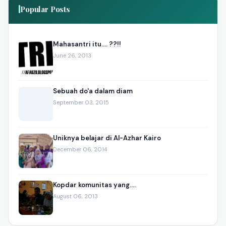
Popular Posts
Mahasantri itu.... ??!!
June 26, 2013
Sebuah do'a dalam diam
September 03, 2015
Uniknya belajar di Al-Azhar Kairo
December 06, 2014
Kopdar komunitas yang....
August 06, 2013