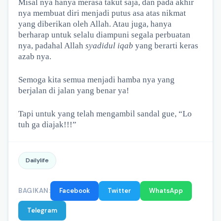
Misal nya hanya merasa takut saja, dan pada akhir
nya membuat diri menjadi putus asa atas nikmat
yang diberikan oleh Allah. Atau juga, hanya
berharap untuk selalu diampuni segala perbuatan
nya, padahal Allah
syadidul iqab
yang berarti keras
azab nya.
Semoga kita semua menjadi hamba nya yang
berjalan di jalan yang benar ya!
Tapi untuk yang telah mengambil sandal gue, “Lo
tuh ga diajak!!!”
Dailylife
BAGIKAN:
Facebook
Twitter
WhatsApp
Telegram