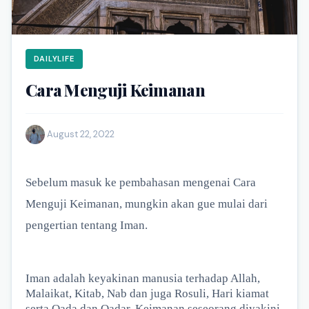
DAILYLIFE
Cara Menguji Keimanan
·
August 22, 2022
Sebelum masuk ke pembahasan mengenai Cara
Menguji Keimanan, mungkin akan gue mulai dari
pengertian tentang Iman.
Iman adalah keyakinan manusia terhadap Allah,
Malaikat, Kitab, Nab dan juga Rosuli, Hari kiamat
serta Qada dan Qadar. Keimanan seseorang diyakini