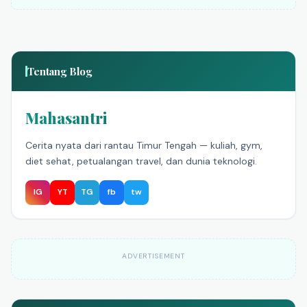
Tentang Blog
Mahasantri
Cerita nyata dari rantau Timur Tengah — kuliah, gym,
diet sehat, petualangan travel, dan dunia teknologi.
IG
YT
TG
fb
tw
ADVERTISEMENT