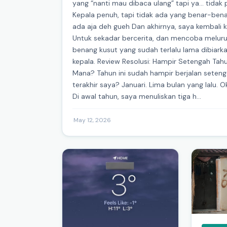
yang “nanti mau dibaca ulang” tapi ya… tidak 
Kepala penuh, tapi tidak ada yang benar-ben
ada aja deh gueh Dan akhirnya, saya kembali ke 
Untuk sekadar bercerita, dan mencoba melur
benang kusut yang sudah terlalu lama dibiarka
kepala. Review Resolusi: Hampir Setengah Tah
Mana? Tahun ini sudah hampir berjalan seteng
terakhir saya? Januari. Lima bulan yang lalu. Ok
Di awal tahun, saya menuliskan tiga h...
·
May 12, 2026