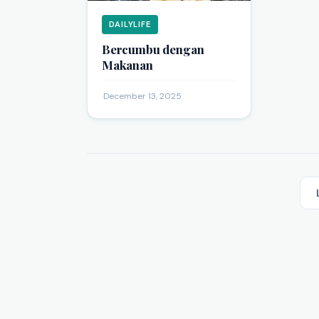
DAILYLIFE
Bercumbu dengan
Makanan
·
December 13, 2025