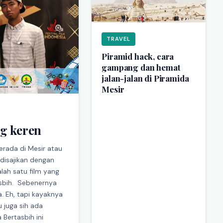
TRAVEL
Piramid hack, cara
gampang dan hemat
jalan-jalan di Piramida
Mesir
ng keren
erada di Mesir atau
 disajikan dengan
lah satu film yang
tasbih. Sebenernya
. Eh, tapi kayaknya
u juga sih ada
 Bertasbih ini