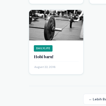
DAILYLIFE
Hobi baru!
·
August 22, 2016
← Lebih B