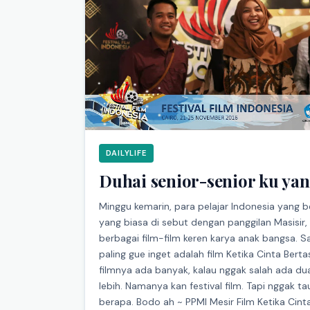
DAILYLIFE
Duhai senior-senior ku ya
Minggu kemarin, para pelajar Indonesia yang b
yang biasa di sebut dengan panggilan Masisir,
berbagai film-film keren karya anak bangsa. Sa
paling gue inget adalah film Ketika Cinta Ber
filmnya ada banyak, kalau nggak salah ada dua
lebih. Namanya kan festival film. Tapi nggak ta
berapa. Bodo ah ~ PPMI Mesir Film Ketika Cinta