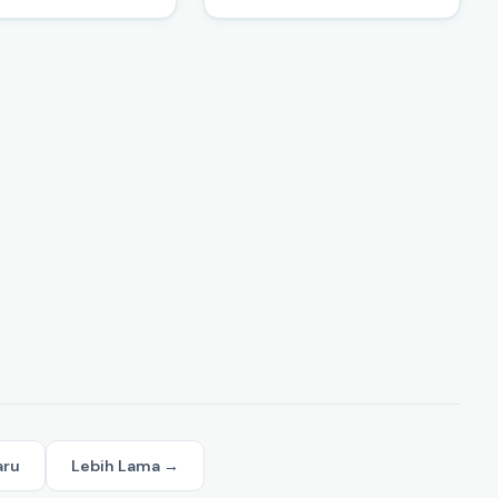
aru
Lebih Lama →