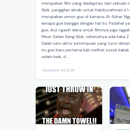
merupakan film yang diadaptasi dari sebuah 
Abik, panggilan akrab untuk Habiburahman e l-
merupakan senior gue di kampus Al-Azhar. Ngg
kenapa gue bangga dengan hal itu. Padahal ya
gue, ikut ngasih dana untuk filmnya juga ngga
Mesir Selain Kang Abik, sebetulnya ada kaka Z
Salah satu aktor perempuan yang turut datang
itu gue baru pertama kali melihat sosok kakak
selain baik, d...
·
December 03, 2016