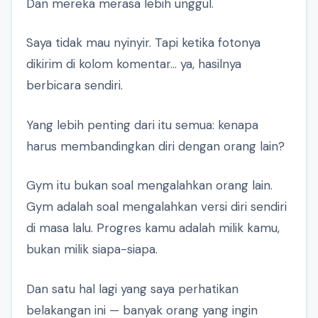
Dan mereka merasa lebih unggul.
Saya tidak mau nyinyir. Tapi ketika fotonya
dikirim di kolom komentar… ya, hasilnya
berbicara sendiri.
Yang lebih penting dari itu semua: kenapa
harus membandingkan diri dengan orang lain?
Gym itu bukan soal mengalahkan orang lain.
Gym adalah soal mengalahkan versi diri sendiri
di masa lalu. Progres kamu adalah milik kamu,
bukan milik siapa-siapa.
Dan satu hal lagi yang saya perhatikan
belakangan ini — banyak orang yang ingin