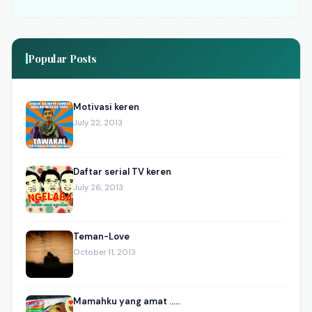
Popular Posts
Motivasi keren
July 22, 2013
Daftar serial TV keren
July 26, 2013
Teman-Love
October 11, 2013
Mamahku yang amat .....