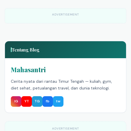
ADVERTISEMENT
Tentang Blog
Mahasantri
Cerita nyata dari rantau Timur Tengah — kuliah, gym,
diet sehat, petualangan travel, dan dunia teknologi.
IG
YT
TG
fb
tw
ADVERTISEMENT