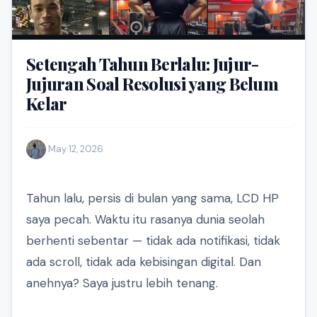
Setengah Tahun Berlalu: Jujur-
Jujuran Soal Resolusi yang Belum
Kelar
·
May 12, 2026
Tahun lalu, persis di bulan yang sama, LCD HP
saya pecah. Waktu itu rasanya dunia seolah
berhenti sebentar — tidak ada notifikasi, tidak
ada scroll, tidak ada kebisingan digital. Dan
anehnya? Saya justru lebih tenang.