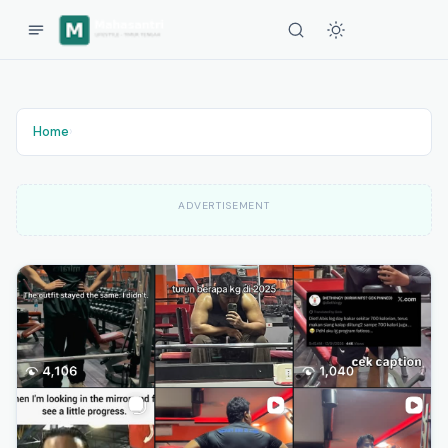
Home
›
ADVERTISEMENT