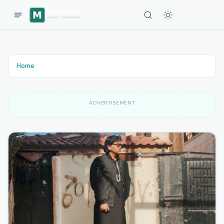
Home
›
ADVERTISEMENT