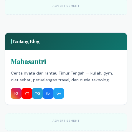
ADVERTISEMENT
Tentang Blog
Mahasantri
Cerita nyata dari rantau Timur Tengah — kuliah, gym,
diet sehat, petualangan travel, dan dunia teknologi.
IG
YT
TG
fb
tw
ADVERTISEMENT