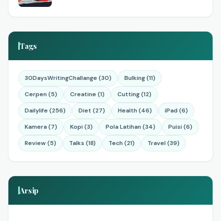
Tags
30DaysWritingChallange (30)
Bulking (11)
Cerpen (5)
Creatine (1)
Cutting (12)
Dailylife (256)
Diet (27)
Health (46)
iPad (6)
Kamera (7)
Kopi (3)
Pola Latihan (34)
Puisi (6)
Review (5)
Talks (18)
Tech (21)
Travel (39)
Arsip