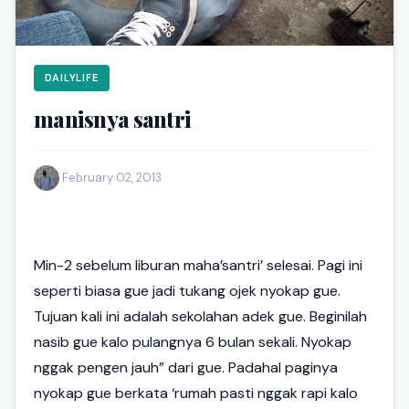
DAILYLIFE
manisnya santri
·
February 02, 2013
Min-2 sebelum liburan maha’santri’ selesai. Pagi ini
seperti biasa gue jadi tukang ojek nyokap gue.
Tujuan kali ini adalah sekolahan adek gue. Beginilah
nasib gue kalo pulangnya 6 bulan sekali. Nyokap
nggak pengen jauh” dari gue. Padahal paginya
nyokap gue berkata ‘rumah pasti nggak rapi kalo