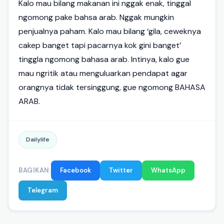
Kalo mau bilang makanan ini nggak enak, tinggal
ngomong pake bahsa arab. Nggak mungkin
penjualnya paham. Kalo mau bilang ‘gila, ceweknya
cakep banget tapi pacarnya kok gini banget’
tinggla ngomong bahasa arab. Intinya, kalo gue
mau ngritik atau menguluarkan pendapat agar
orangnya tidak tersinggung, gue ngomong BAHASA
ARAB.
Dailylife
BAGIKAN:
Facebook
Twitter
WhatsApp
Telegram