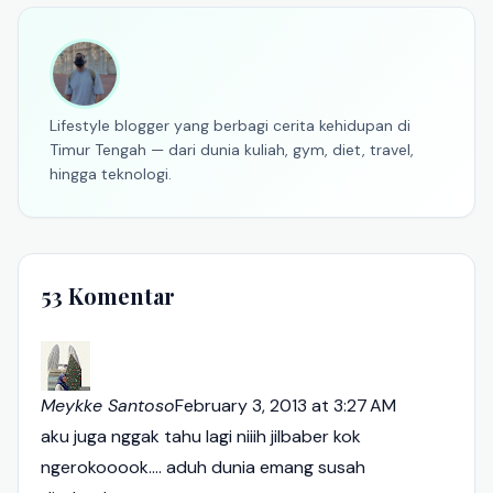
Lifestyle blogger yang berbagi cerita kehidupan di
Timur Tengah — dari dunia kuliah, gym, diet, travel,
hingga teknologi.
53 Komentar
Meykke Santoso
February 3, 2013 at 3:27 AM
aku juga nggak tahu lagi niiih jilbaber kok
ngerokooook.... aduh dunia emang susah