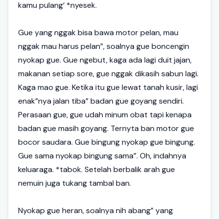
kamu pulang’ *nyesek.
Gue yang nggak bisa bawa motor pelan, mau
nggak mau harus pelan”, soalnya gue boncengin
nyokap gue. Gue ngebut, kaga ada lagi duit jajan,
makanan setiap sore, gue nggak dikasih sabun lagi.
Kaga mao gue. Ketika itu gue lewat tanah kusir, lagi
enak”nya jalan tiba” badan gue goyang sendiri.
Perasaan gue, gue udah minum obat tapi kenapa
badan gue masih goyang. Ternyta ban motor gue
bocor saudara. Gue bingung nyokap gue bingung.
Gue sama nyokap bingung sama”. Oh, indahnya
keluaraga. *tabok. Setelah berbalik arah gue
nemuin juga tukang tambal ban.
Nyokap gue heran, soalnya nih abang” yang