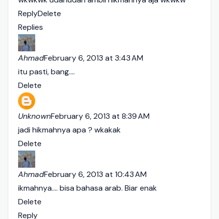
Reply
Delete
Replies
Ahmad
February 6, 2013 at 3:43 AM
itu pasti, bang....
Delete
Unknown
February 6, 2013 at 8:39 AM
jadi hikmahnya apa ? wkakak
Delete
Ahmad
February 6, 2013 at 10:43 AM
ikmahnya.... bisa bahasa arab. Biar enak
Delete
Reply