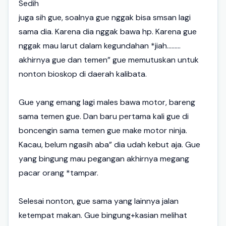
Sedih
juga sih gue, soalnya gue nggak bisa smsan lagi
sama dia. Karena dia nggak bawa hp. Karena gue
nggak mau larut dalam kegundahan *jiah.........
akhirnya gue dan temen” gue memutuskan untuk
nonton bioskop di daerah kalibata.
Gue yang emang lagi males bawa motor, bareng
sama temen gue. Dan baru pertama kali gue di
boncengin sama temen gue make motor ninja.
Kacau, belum ngasih aba” dia udah kebut aja. Gue
yang bingung mau pegangan akhirnya megang
pacar orang *tampar.
Selesai nonton, gue sama yang lainnya jalan
ketempat makan. Gue bingung+kasian melihat