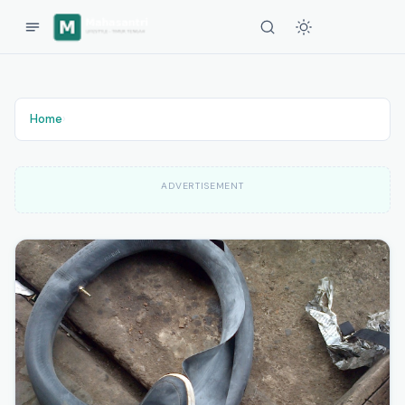
Home
›
ADVERTISEMENT