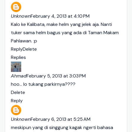
Unknown
February 4, 2013 at 4:10 PM
Kalo ke Kalibata, make helm yang jelek aja. Nanti
tuker sama helm bagus yang ada di Taman Makam
Pahlawan. :p
Reply
Delete
Replies
Ahmad
February 5, 2013 at 3:03 PM
hoo... lo tukang parkirnya????
Delete
Reply
Unknown
February 6, 2013 at 5:25 AM
meskipun yang di singgung kagak ngerti bahasa