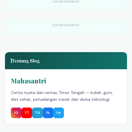
ADVERTISEMENT
ADVERTISEMENT
Tentang Blog
Mahasantri
Cerita nyata dari rantau Timur Tengah — kuliah, gym,
diet sehat, petualangan travel, dan dunia teknologi.
IG
YT
TG
fb
tw