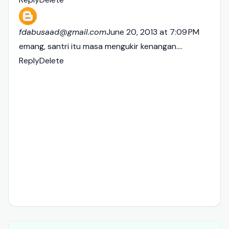
fdabusaad@gmail.com
June 20, 2013 at 7:09 PM
emang, santri itu masa mengukir kenangan....
Reply
Delete