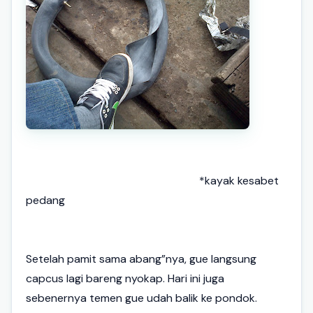
*kayak kesabet
pedang
Setelah pamit sama abang”nya, gue langsung
capcus lagi bareng nyokap. Hari ini juga
sebenernya temen gue udah balik ke pondok.