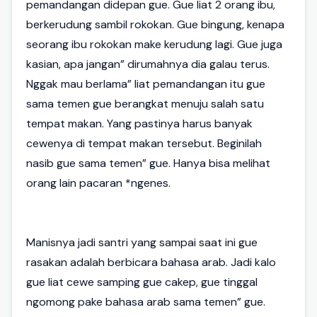
pemandangan didepan gue. Gue liat 2 orang ibu,
berkerudung sambil rokokan. Gue bingung, kenapa
seorang ibu rokokan make kerudung lagi. Gue juga
kasian, apa jangan” dirumahnya dia galau terus.
Nggak mau berlama” liat pemandangan itu gue
sama temen gue berangkat menuju salah satu
tempat makan. Yang pastinya harus banyak
cewenya di tempat makan tersebut. Beginilah
nasib gue sama temen” gue. Hanya bisa melihat
orang lain pacaran *ngenes.
Manisnya jadi santri yang sampai saat ini gue
rasakan adalah berbicara bahasa arab. Jadi kalo
gue liat cewe samping gue cakep, gue tinggal
ngomong pake bahasa arab sama temen” gue.