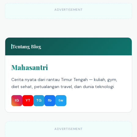
ADVERTISEMENT
Tentang Blog
Mahasantri
Cerita nyata dari rantau Timur Tengah — kuliah, gym,
diet sehat, petualangan travel, dan dunia teknologi.
IG
YT
TG
fb
tw
ADVERTISEMENT