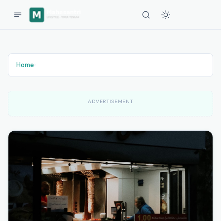
Home
›
ADVERTISEMENT