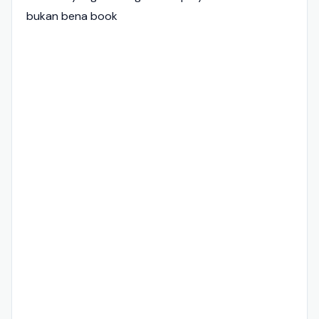
bukan bena book