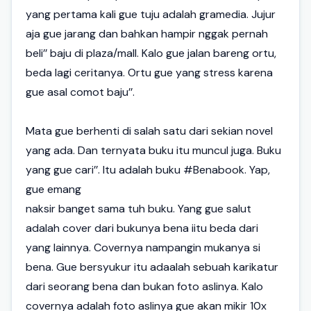
yang pertama kali gue tuju adalah gramedia. Jujur
aja gue jarang dan bahkan hampir nggak pernah
beli’’ baju di plaza/mall. Kalo gue jalan bareng ortu,
beda lagi ceritanya. Ortu gue yang stress karena
gue asal comot baju’’.
Mata gue berhenti di salah satu dari sekian novel
yang ada. Dan ternyata buku itu muncul juga. Buku
yang gue cari’’. Itu adalah buku #Benabook. Yap,
gue emang
naksir banget sama tuh buku. Yang gue salut
adalah cover dari bukunya bena iitu beda dari
yang lainnya. Covernya nampangin mukanya si
bena. Gue bersyukur itu adaalah sebuah karikatur
dari seorang bena dan bukan foto aslinya. Kalo
covernya adalah foto aslinya gue akan mikir 10x