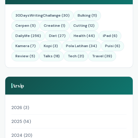
30DaysWritingChallange (30)
Bulking (11)
Cerpen (5)
Creatine (1)
Cutting (12)
Dailylife (256)
Diet (27)
Health (46)
iPad (6)
Kamera (7)
Kopi (3)
Pola Latihan (34)
Puisi (6)
Review (5)
Talks (18)
Tech (21)
Travel (39)
Arsip
2026 (3)
2025 (14)
2024 (20)