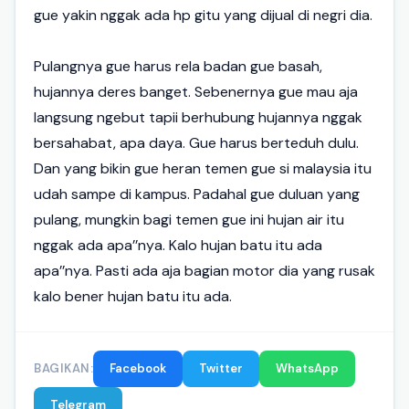
gue yakin nggak ada hp gitu yang dijual di negri dia.
Pulangnya gue harus rela badan gue basah,
hujannya deres banget. Sebenernya gue mau aja
langsung ngebut tapii berhubung hujannya nggak
bersahabat, apa daya. Gue harus berteduh dulu.
Dan yang bikin gue heran temen gue si malaysia itu
udah sampe di kampus. Padahal gue duluan yang
pulang, mungkin bagi temen gue ini hujan air itu
nggak ada apa’’nya. Kalo hujan batu itu ada
apa’’nya. Pasti ada aja bagian motor dia yang rusak
kalo bener hujan batu itu ada.
BAGIKAN:
Facebook
Twitter
WhatsApp
Telegram