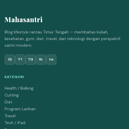
Mahasantri
Blog lifestyle rantau Timur Tengah — membahas kuliah,
kesehatan, gym, diet, travel, dan teknologi dengan perspektif
santri modern.
IG
YT
TG
fb
tw
KATEGORI
Health / Bulking
Cutting
Diet
Program Latihan
Travel
Tech / iPad