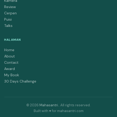
Kamera
Review
Cerpen
Puisi
Talks
HALAMAN
Home
About
Contact
Award
My Book
30 Days Challenge
©
2026
Mahasantri.
. All rights reserved.
Built with ♥ for mahasantri.com