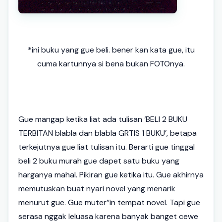
*ini buku yang gue beli. bener kan kata gue, itu
cuma kartunnya si bena bukan FOTOnya.
Gue mangap ketika liat ada tulisan ‘BELI 2 BUKU
TERBITAN blabla dan blabla GRTIS 1 BUKU’, betapa
terkejutnya gue liat tulisan itu. Berarti gue tinggal
beli 2 buku murah gue dapet satu buku yang
harganya mahal. Pikiran gue ketika itu. Gue akhirnya
memutuskan buat nyari novel yang menarik
menurut gue. Gue muter’’in tempat novel. Tapi gue
serasa nggak leluasa karena banyak banget cewe