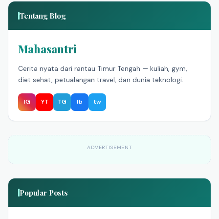
Tentang Blog
Mahasantri
Cerita nyata dari rantau Timur Tengah — kuliah, gym,
diet sehat, petualangan travel, dan dunia teknologi.
IG
YT
TG
fb
tw
ADVERTISEMENT
Popular Posts