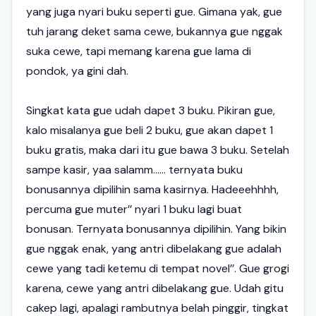
yang juga nyari buku seperti gue. Gimana yak, gue
tuh jarang deket sama cewe, bukannya gue nggak
suka cewe, tapi memang karena gue lama di
pondok, ya gini dah.
Singkat kata gue udah dapet 3 buku. Pikiran gue,
kalo misalanya gue beli 2 buku, gue akan dapet 1
buku gratis, maka dari itu gue bawa 3 buku. Setelah
sampe kasir, yaa salamm...... ternyata buku
bonusannya dipilihin sama kasirnya. Hadeeehhhh,
percuma gue muter’’ nyari 1 buku lagi buat
bonusan. Ternyata bonusannya dipilihin. Yang bikin
gue nggak enak, yang antri dibelakang gue adalah
cewe yang tadi ketemu di tempat novel’’. Gue grogi
karena, cewe yang antri dibelakang gue. Udah gitu
cakep lagi, apalagi rambutnya belah pinggir, tingkat