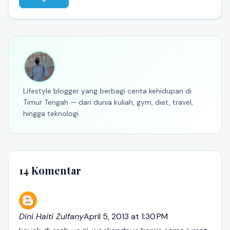
Lifestyle blogger yang berbagi cerita kehidupan di
Timur Tengah — dari dunia kuliah, gym, diet, travel,
hingga teknologi.
14 Komentar
Dini Haiti Zulfany
April 5, 2013 at 1:30 PM