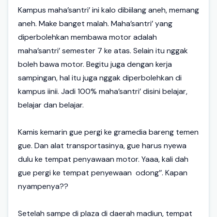
Kampus maha’santri’ ini kalo dibiilang aneh, memang
aneh. Make banget malah. Maha’santri’ yang
diperbolehkan membawa motor adalah
maha’santri’ semester 7 ke atas. Selain itu nggak
boleh bawa motor. Begitu juga dengan kerja
sampingan, hal itu juga nggak diperbolehkan di
kampus iinii. Jadi 100% maha’santri’ disini belajar,
belajar dan belajar.
Kamis kemarin gue pergi ke gramedia bareng temen
gue. Dan alat transportasinya, gue harus nyewa
dulu ke tempat penyawaan motor. Yaaa, kali dah
gue pergi ke tempat penyewaan
odong’’. Kapan
nyampenya??
Setelah sampe di plaza di daerah madiun, tempat