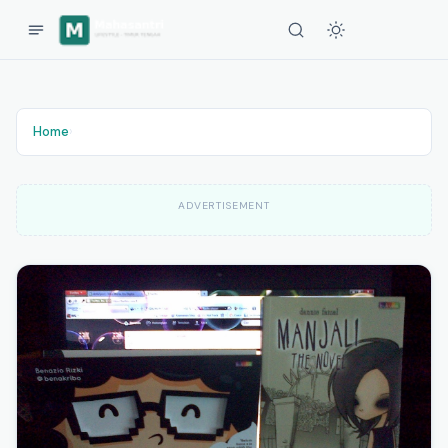
Home
›
ADVERTISEMENT