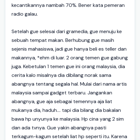
kecantikannya nambah 70%. Bener kata pemeran
radio galau.
Setelah gue selesai dari gramedia, gue menuju ke
sebuah tempat makan. Berhubung gue masih
sejenis mahasiswa, jadi gue hanya beli es teller dan
makannya, *ehm di luar. 2 orang temen gue gabung
juga. Kebetulan 1 temen gue ini orang malaysia, dia
cerita kalo misalnya dia dibilang norak sama
abangnya tentang segala hal. Mulai dari nama artis
malaysia sampai gadget terbaru. Jangankan
abangnya, gue aja sebagai temennya aja liat
mukanya dia, haduh.... tapi dia bilang dia bakalan
bawa hp unyunya ke malaysia. Hp cina yang 2 sim
dan ada tvnya. Gue yakin abangnya pasti
terkagum-kagum setelah liat hp seperti itu. Karena