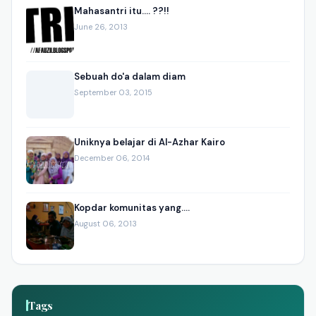
Mahasantri itu.... ??!!
June 26, 2013
Sebuah do'a dalam diam
September 03, 2015
Uniknya belajar di Al-Azhar Kairo
December 06, 2014
Kopdar komunitas yang....
August 06, 2013
Tags