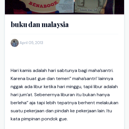
buku dan malaysia
·
April 05, 2013
Hari kamis adalah hari sabtunya bagi maha’santri.
Karena buat gue dan temen’’ maha’santri’ lainnya
nggak ada libur ketika hari minggu, tapii libur adalah
hari jum’at. Sebenernya liburan itu bukan hanya
berleha’’ aja tapi lebih tepatnya berhent melakukan
suatu pekerjaan dan pindah ke pekerjaan lain. Itu
kata pimpinan pondok gue.