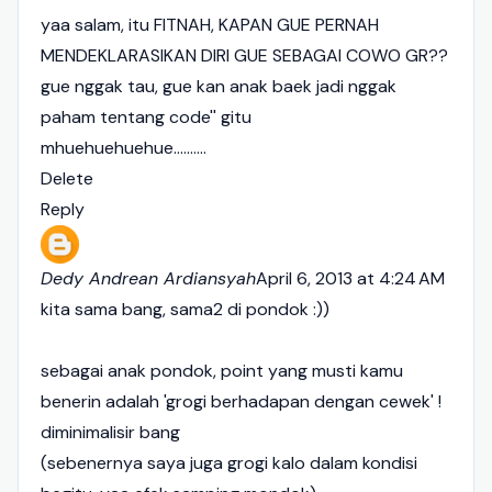
yaa salam, itu FITNAH, KAPAN GUE PERNAH
MENDEKLARASIKAN DIRI GUE SEBAGAI COWO GR??
gue nggak tau, gue kan anak baek jadi nggak
paham tentang code'' gitu
mhuehuehuehue..........
Delete
Reply
Dedy Andrean Ardiansyah
April 6, 2013 at 4:24 AM
kita sama bang, sama2 di pondok :))
sebagai anak pondok, point yang musti kamu
benerin adalah 'grogi berhadapan dengan cewek' !
diminimalisir bang
(sebenernya saya juga grogi kalo dalam kondisi