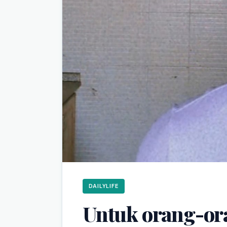
DAILYLIFE
Untuk orang-or