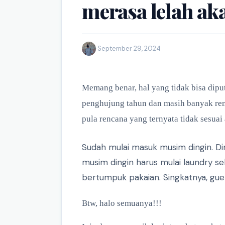
merasa lelah ak
·
September 29, 2024
Memang benar, hal yang tidak bisa dipu
penghujung tahun dan masih banyak renc
pula rencana yang ternyata tidak sesuai
Sudah mulai masuk musim dingin. D
musim dingin harus mulai laundry se
bertumpuk pakaian. Singkatnya, gue
Btw, halo semuanya!!!