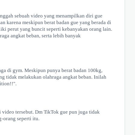
unggah sebuah video yang menampilkan diri gue
kan karena meskipun berat badan gue yang berada di
iki perut yang buncit seperti kebanyakan orang lain.
raga angkat beban, serta lebih banyak
ahraga di gym. Meskipun punya berat badan 100kg,
ng tidak melakukan olahraga angkat beban. Inilah
ion!!".
video tersebut. Dm TikTok gue pun juga tidak
-orang seperti itu.