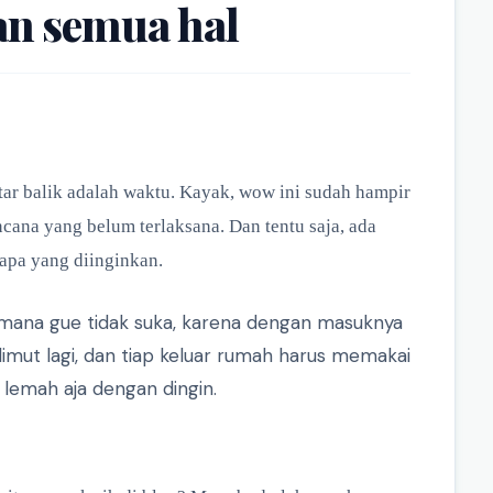
an semua hal
tar balik adalah waktu. Kayak, wow ini sudah hampir
ana yang belum terlaksana. Dan tentu saja, ada
 apa yang diinginkan.
imana gue tidak suka, karena dengan masuknya
limut lagi, dan tiap keluar rumah harus memakai
 lemah aja dengan dingin.