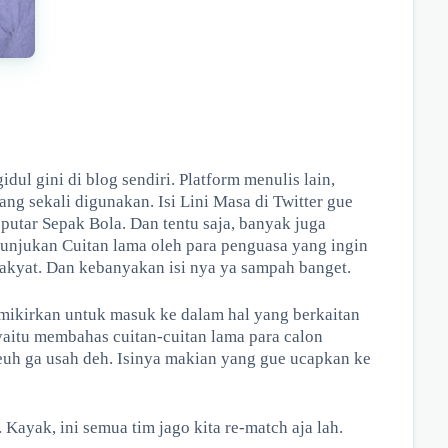
dul gini di blog sendiri. Platform menulis lain,
ng sekali digunakan. Isi Lini Masa di Twitter gue
putar Sepak Bola. Dan tentu saja, banyak juga
nunjukan Cuitan lama oleh para penguasa yang ingin
kyat. Dan kebanyakan isi nya ya sampah banget.
mikirkan untuk masuk ke dalam hal yang berkaitan
 yaitu membahas cuitan-cuitan lama para calon
beuh ga usah deh. Isinya makian yang gue ucapkan ke
. Kayak, ini semua tim jago kita re-match aja lah.