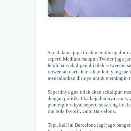
Sudah lama juga tidak menulis ngalor ngi
seperti Medium maupun Twitter juga jara
lebih banyak dipenuhi oleh retweetan se
retweetan dari akun-akun lain yang me
mencalonkan dirinya untuk memimpin ra
Sepertinya gue tidak akan sekalipun me
dengan politik. Jika kejadiannya sama,
pemimpin rakyat seperti sekarang ini, 
tim bola favorit, yaitu Barcelona.
Tapi, kali ini Barcelona lagi jago banget