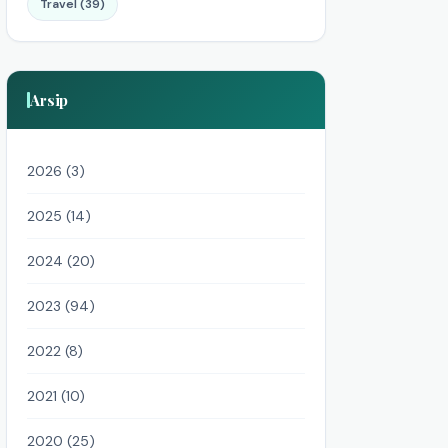
Travel (39)
Arsip
2026 (3)
2025 (14)
2024 (20)
2023 (94)
2022 (8)
2021 (10)
2020 (25)