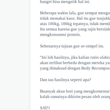
banget bisa mengetik hal ini.
Beberapa waktu lalu, gue sempat meng
tidak memakai kaos. Hal itu gue tunjuk
atas 100kg, 106kg tepatnya, tidak memil
Itu semua karena gue yang rajin berolah
mengkonsumsi protein.
Sebenarnya tujuan gue se-simpel itu.
"Ini loh hasilnya, jika kalian rutin ol
akan terlihat berbeda dengan mereka ya
yang dimaksud dengan Body Recomposit
Dan tau hasilnya seperti apa?
Buanyak akun boti yang mengkomentari 
kalah ramainya dikirim pesan oleh orang
SAT!!