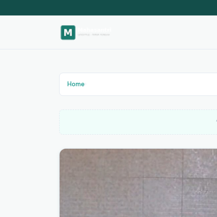
Home
›