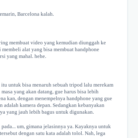
emarin, Barcelona kalah.
ring membuat video yang kemudian diunggah ke
i membeli alat yang bisa membuat handphone
ersi yang mahal. hehe.
 itu untuk bisa menaruh sebuah tripod lalu merekam
 di masa yang akan datang, gue harus bisa lebih
arena kan, dengan menempelnya handphone yang gue
an adalah kamera depan. Sedangkan kebanyakan
a yang jauh lebih bagus untuk digunakan.
h pada... um, gimana jelasinnya ya. Kayaknya untuk
ersebut dengan satu kata adalah tolol. Nah, lega