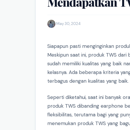
Mendapatkan T
·
May 30, 2024
Siapapun pasti menginginkan produk 
Meskipun saat ini, produk TWS dari
sudah memiliki kualitas yang baik n
kelasnya. Ada beberapa kriteria yan
terbagus dengan kualitas yang baik.
Seperti diketahui, saat ini banyak 
produk TWS dibanding earphone ber
fleksibilitas, terutama bagi yang pun
menemukan produk TWS yang bagus sa