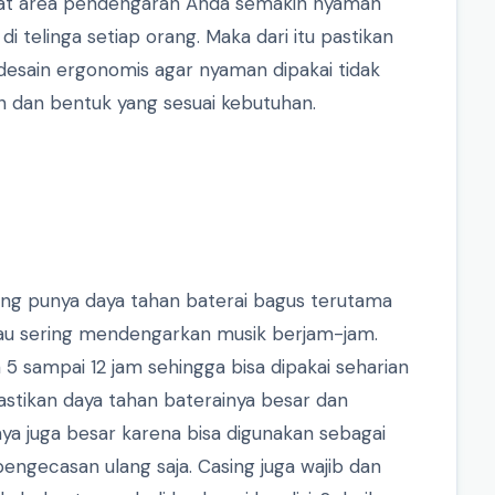
uat area pendengaran Anda semakin nyaman
 telinga setiap orang. Maka dari itu pastikan
desain ergonomis agar nyaman dipakai tidak
an dan bentuk yang sesuai kebutuhan.
ang punya daya tahan baterai bagus terutama
au sering mendengarkan musik berjam-jam.
 5 sampai 12 jam sehingga bisa dipakai seharian
astikan daya tahan baterainya besar dan
nya juga besar karena bisa digunakan sebagai
pengecasan ulang saja. Casing juga wajib dan