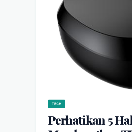
TECH
Perhatikan 5 Ha