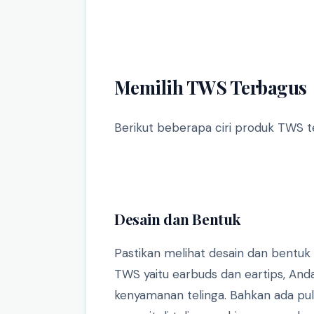
Memilih TWS Terbagus
Berikut beberapa ciri produk TWS te
Desain dan Bentuk
Pastikan melihat desain dan bentuk d
TWS yaitu earbuds dan eartips, Anda
kenyamanan telinga. Bahkan ada pu