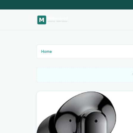
Home
›