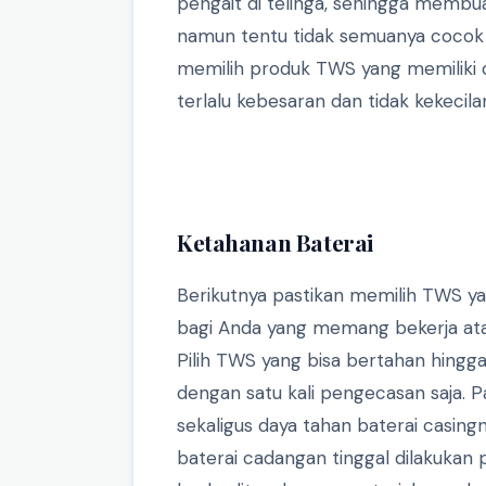
pengait di telinga, sehingga memb
namun tentu tidak semuanya cocok di
memilih produk TWS yang memiliki 
terlalu kebesaran dan tidak kekecil
Ketahanan Baterai
Berikutnya pastikan memilih TWS y
bagi Anda yang memang bekerja at
Pilih TWS yang bisa bertahan hingga
dengan satu kali pengecasan saja. P
sekaligus daya tahan baterai casing
baterai cadangan tinggal dilakukan 