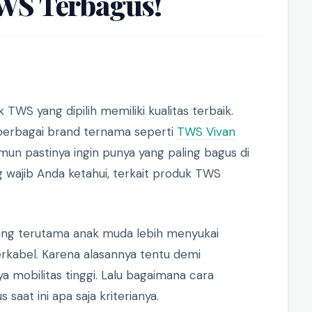
WS Terbagus!
TWS yang dipilih memiliki kualitas terbaik.
 berbagai brand ternama seperti
TWS Vivan
amun pastinya ingin punya yang paling bagus di
g wajib Anda ketahui, terkait produk TWS
orang terutama anak muda lebih menyukai
kabel. Karena alasannya tentu demi
ya mobilitas tinggi. Lalu bagaimana cara
at ini apa saja kriterianya.