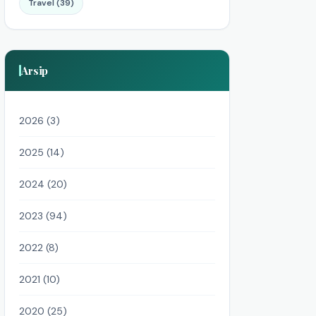
Travel (39)
Arsip
2026 (3)
2025 (14)
2024 (20)
2023 (94)
2022 (8)
2021 (10)
2020 (25)