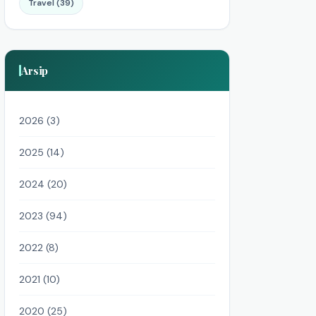
Travel (39)
Arsip
2026 (3)
2025 (14)
2024 (20)
2023 (94)
2022 (8)
2021 (10)
2020 (25)