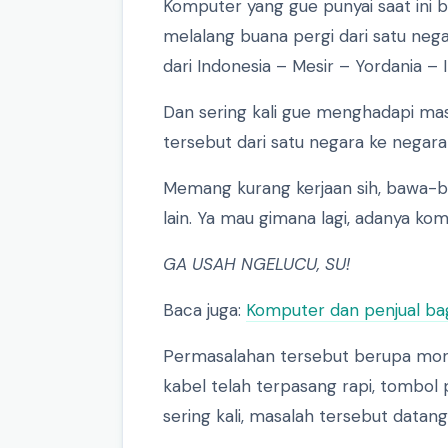
Komputer yang gue punyai saat ini 
melalang buana pergi dari satu nega
dari Indonesia – Mesir – Yordania – I
Dan sering kali gue menghadapi m
tersebut dari satu negara ke negara 
Memang kurang kerjaan sih, bawa-b
lain. Ya mau gimana lagi, adanya kom
GA USAH NGELUCU, SU!
Baca juga:
Komputer dan penjual ba
Permasalahan tersebut berupa monit
kabel telah terpasang rapi, tombol 
sering kali, masalah tersebut datang