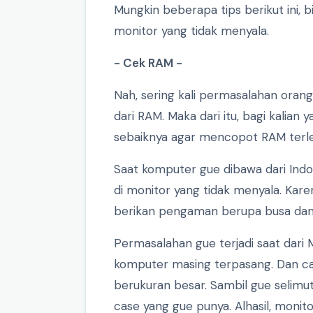
Mungkin beberapa tips berikut ini, 
monitor yang tidak menyala.
- Cek RAM -
Nah, sering kali permasalahan oran
dari RAM. Maka dari itu, bagi kali
sebaiknya agar mencopot RAM terle
Saat komputer gue dibawa dari Ind
di monitor yang tidak menyala. Kar
berikan pengaman berupa busa dan j
Permasalahan gue terjadi saat dari 
komputer masing terpasang. Dan cas
berukuran besar. Sambil gue selimu
case yang gue punya. Alhasil, monit