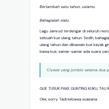
Bertambah satu tahun, usiamu
Bahagialah slalu
Lagu Jamrud terdengar di seluruh rest
sebuah kue ulang tahun. Sedih, bahagia
ulang tahun dan dibawain kue kayak gin
bawa kue, samar-samar ada suara yan
‘Ciyeee yang jomblo selama dua p
GUE TUSUK PAKE GUNTING KUKU, TAU RA
Oke, sorry. Tadi kebawa suasana.