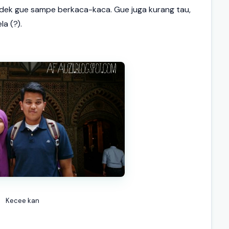
dek gue sampe berkaca-kaca. Gue juga kurang tau,
a (?).
Kecee kan