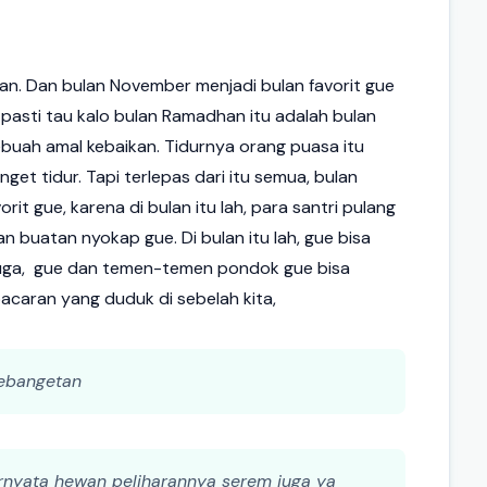
an. Dan bulan November menjadi bulan favorit gue
asti tau kalo bulan Ramadhan itu adalah bulan
buah amal kebaikan. Tidurnya orang puasa itu
et tidur. Tapi terlepas dari itu semua, bulan
it gue, karena di bulan itu lah, para santri pulang
an buatan nyokap gue. Di bulan itu lah, gue bisa
u juga, gue dan temen-temen pondok gue bisa
caran yang duduk di sebelah kita,
kebangetan
ternyata hewan peliharannya serem juga ya