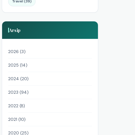
Travel (39)
Arsip
2026 (3)
2025 (14)
2024 (20)
2023 (94)
2022 (8)
2021 (10)
2020 (25)