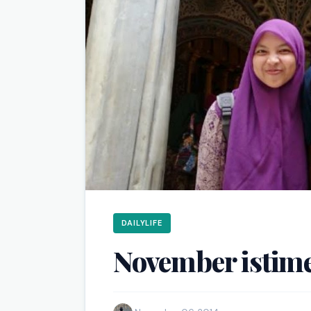
DAILYLIFE
November istim