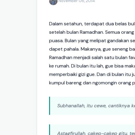
·
November 06, 2014
Dalam setahun, terdapat dua belas bul
setelah bulan Ramadhan. Semua orang p
puasa. Bulan yang melipat gandakan se
dapet pahala. Makanya, gue seneng bang
Ramadhan menjadi salah satu bulan favor
ke rumah. Di bulan itu lah, gue bisa mak
memperbaiki gizi gue. Dan di bulan it
kumpul bareng dan ngomongin orang pa
Subhanallah, itu cewe, cantiknya 
Astagfirullah, cakep-cakep gitu, 