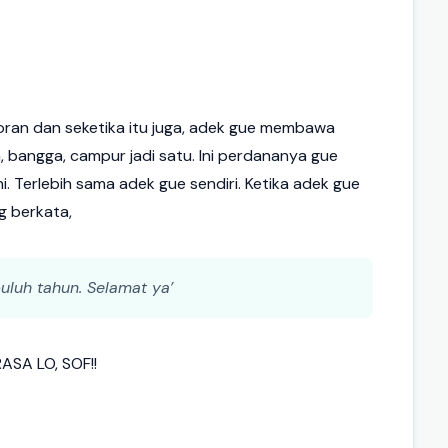
oran dan seketika itu juga, adek gue membawa
, bangga, campur jadi satu. Ini perdananya gue
i. Terlebih sama adek gue sendiri. Ketika adek gue
g berkata,
uluh tahun. Selamat ya’
SA LO, SOF!!