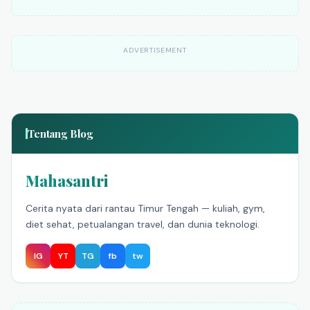
ADVERTISEMENT
Tentang Blog
Mahasantri
Cerita nyata dari rantau Timur Tengah — kuliah, gym,
diet sehat, petualangan travel, dan dunia teknologi.
IG
YT
TG
fb
tw