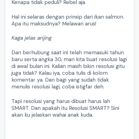
Kenapa tidak peduli? Rebel aja.
Hal ini selaras dengan prinsip dari ikan salmon.
Apa itu maksudnya? Melawan arus!
Kaga jelas anjing
Dan berhubung saat ini telah memasuki tahun
baru serta angka 30, mari kita buat resolusi lagi
di awal bulan ini. Kalian masih bikin resolusi gitu
juga tidak? Kalau iya, coba tulis di kolom
komentar ya. Dan bagi yang sudah tidak
menulis resolusi lagi, coba istigfar deh.
Tapi resolusi yang harus dibuat harus lah
SMART. Dan apakah itu Resolusi SMART? Sini
akan ku jelaskan wahai anak kuda.