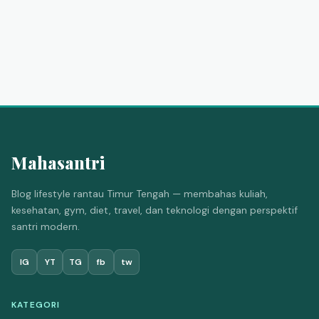
Mahasantri
Blog lifestyle rantau Timur Tengah — membahas kuliah,
kesehatan, gym, diet, travel, dan teknologi dengan perspektif
santri modern.
IG
YT
TG
fb
tw
KATEGORI