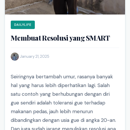
DAILYLIFE
Membuat Resolusi yang SMART
·
January 21, 2025
Seiringnya bertambah umur, rasanya banyak
hal yang harus lebih diperhatikan lagi. Salah
satu contoh yang berhubungan dengan diri
gue sendiri adalah toleransi gue terhadap
makanan pedas, jauh lebih menurun
dibandingkan dengan usia gue di angka 20-an.
Dan juga sudah jarang menuliskan resolusi apa