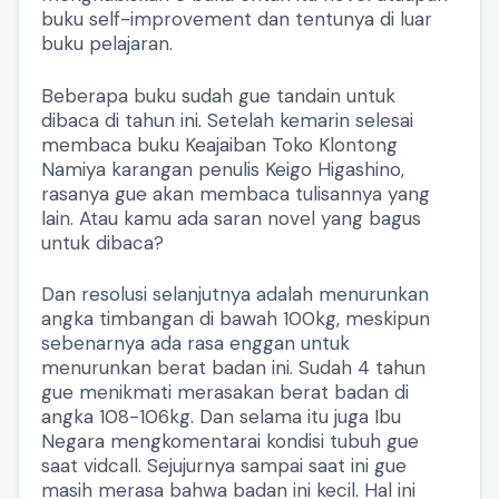
buku self-improvement dan tentunya di luar
buku pelajaran.
Beberapa buku sudah gue tandain untuk
dibaca di tahun ini. Setelah kemarin selesai
membaca buku Keajaiban Toko Klontong
Namiya karangan penulis Keigo Higashino,
rasanya gue akan membaca tulisannya yang
lain. Atau kamu ada saran novel yang bagus
untuk dibaca?
Dan resolusi selanjutnya adalah menurunkan
angka timbangan di bawah 100kg, meskipun
sebenarnya ada rasa enggan untuk
menurunkan berat badan ini. Sudah 4 tahun
gue menikmati merasakan berat badan di
angka 108-106kg. Dan selama itu juga Ibu
Negara mengkomentarai kondisi tubuh gue
saat vidcall. Sejujurnya sampai saat ini gue
masih merasa bahwa badan ini kecil. Hal ini