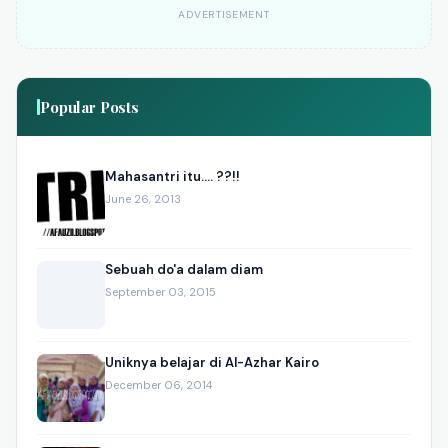
ADVERTISEMENT
Popular Posts
Mahasantri itu.... ??!!
June 26, 2013
Sebuah do'a dalam diam
September 03, 2015
Uniknya belajar di Al-Azhar Kairo
December 06, 2014