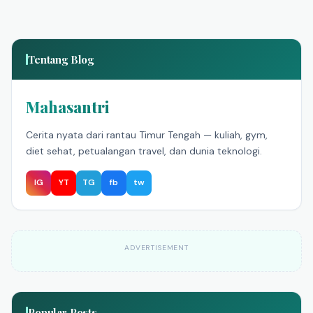
Tentang Blog
Mahasantri
Cerita nyata dari rantau Timur Tengah — kuliah, gym,
diet sehat, petualangan travel, dan dunia teknologi.
IG
YT
TG
fb
tw
ADVERTISEMENT
Popular Posts