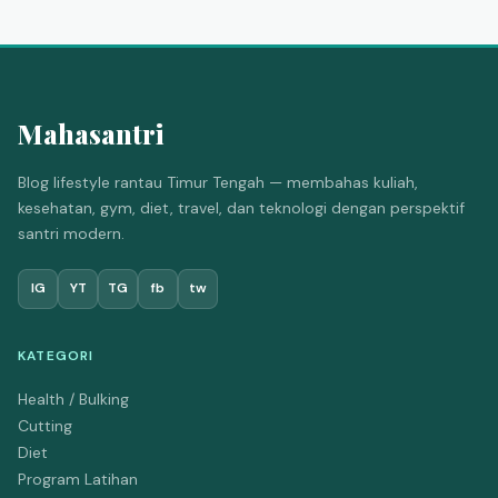
Mahasantri
Blog lifestyle rantau Timur Tengah — membahas kuliah,
kesehatan, gym, diet, travel, dan teknologi dengan perspektif
santri modern.
IG
YT
TG
fb
tw
KATEGORI
Health / Bulking
Cutting
Diet
Program Latihan