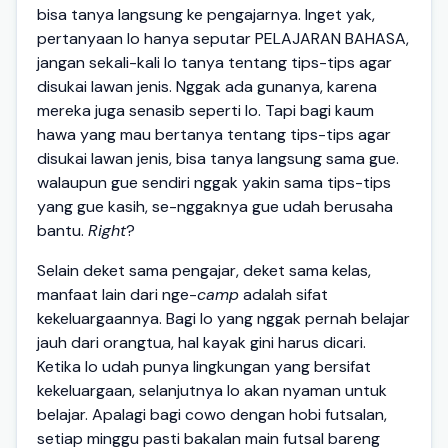
bisa tanya langsung ke pengajarnya. Inget yak,
pertanyaan lo hanya seputar PELAJARAN BAHASA,
jangan sekali-kali lo tanya tentang tips-tips agar
disukai lawan jenis. Nggak ada gunanya, karena
mereka juga senasib seperti lo. Tapi bagi kaum
hawa yang mau bertanya tentang tips-tips agar
disukai lawan jenis, bisa tanya langsung sama gue.
walaupun gue sendiri nggak yakin sama tips-tips
yang gue kasih, se-nggaknya gue udah berusaha
bantu.
Right
?
Selain deket sama pengajar, deket sama kelas,
manfaat lain dari nge-
camp
adalah sifat
kekeluargaannya. Bagi lo yang nggak pernah belajar
jauh dari orangtua, hal kayak gini harus dicari.
Ketika lo udah punya lingkungan yang bersifat
kekeluargaan, selanjutnya lo akan nyaman untuk
belajar. Apalagi bagi cowo dengan hobi futsalan,
setiap minggu pasti bakalan main futsal bareng