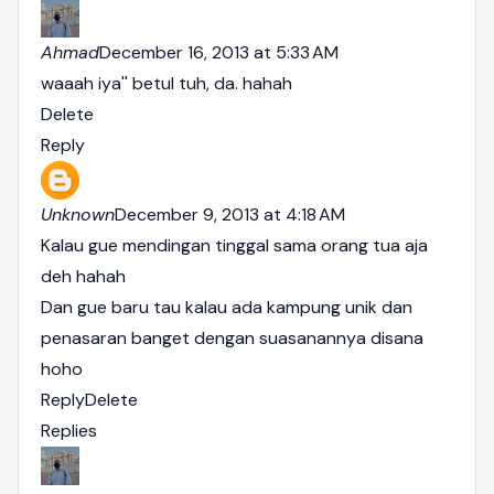
Ahmad
December 16, 2013 at 5:33 AM
waaah iya'' betul tuh, da. hahah
Delete
Reply
Unknown
December 9, 2013 at 4:18 AM
Kalau gue mendingan tinggal sama orang tua aja
deh hahah
Dan gue baru tau kalau ada kampung unik dan
penasaran banget dengan suasanannya disana
hoho
Reply
Delete
Replies