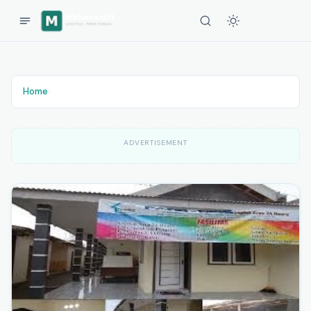
Home
›
ADVERTISEMENT