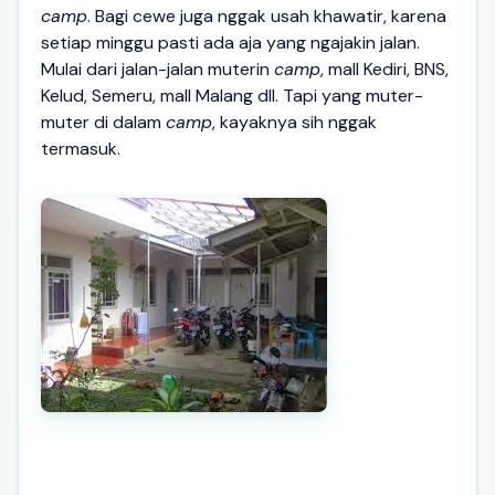
camp
. Bagi cewe juga nggak usah khawatir, karena
setiap minggu pasti ada aja yang ngajakin jalan.
Mulai dari jalan-jalan muterin
camp
, mall Kediri, BNS,
Kelud, Semeru, mall Malang dll. Tapi yang muter-
muter di dalam
camp
, kayaknya sih nggak
termasuk.