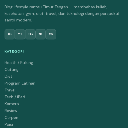
Blog lifestyle rantau Timur Tengah — membahas kuliah,
kesehatan, gym, diet, travel, dan teknologi dengan perspektif
santri modern.
IG
YT
TG
fb
tw
KATEGORI
Health / Bulking
Cutting
Diet
Program Latihan
Travel
Tech / iPad
Kamera
Review
Cerpen
Puisi