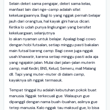
Selain deket sama pengajar, deket sama kelas,
manfaat lain dari nge-
camp
adalah sifat
kekeluargaannya. Bagi lo yang nggak pernah belajar
jauh dari orangtua, hal kayak gini harus dicari.
Ketika lo udah punya lingkungan yang bersifat
kekeluargaan, selanjutnya
lo akan nyaman untuk belajar. Apalagi bagi cowo
dengan hobi futsalan, setiap minggu pasti bakalan
main futsal bareng
camp
. Bagi cewe juga nggak
usah khawatir, karena setiap minggu pasti ada aja
yang ngajakin jalan. Mulai dari jalan-jalan muterin
camp
, mall Kediri, BNS, Kelud, Semeru, mall Malang
dll. Tapi yang muter-muter di dalam
camp
,
kayaknya sih nggak termasuk.
Tempat tinggal itu adalah kebutuhan pokok buat
manusia. Nggak terkecuali gue. Walaupun gue
dipanggil dengan nama buah-buahan, aslinya gue
tetep manusia. Kalo nggak tau maksud gue, lo bisa