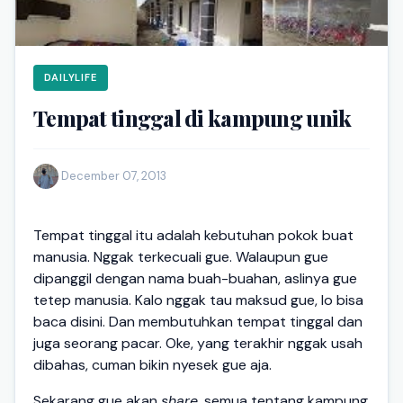
DAILYLIFE
Tempat tinggal di kampung unik
·
December 07, 2013
Tempat tinggal itu adalah kebutuhan pokok buat
manusia. Nggak terkecuali gue. Walaupun gue
dipanggil dengan nama buah-buahan, aslinya gue
tetep manusia. Kalo nggak tau maksud gue, lo bisa
baca disini. Dan membutuhkan tempat tinggal dan
juga seorang pacar. Oke, yang terakhir nggak usah
dibahas, cuman bikin nyesek gue aja.
Sekarang gue akan
share
, semua tentang kampung