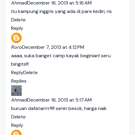
Ahmad
December 16, 2013 at 5:16 AM
itu kampung inggris yang ada di pare kediri, ris
Delete
Reply
Roro
December 7, 2013 at 4:12 PM
aaaa, suka banget camp kayak beginian! seru
bingits!!!
Reply
Delete
Replies
Ahmad
December 16, 2013 at 5:17 AM
buruan dafatarrrr!!!!! senin besok, harga naik
Delete
Reply