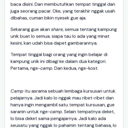
baca disini. Dan membutuhkan tempat tinggal dan
juga seorang pacar. Oke, yang terakhir nggak usah
dibahas, cuman bikin nyesek gue aja.
Sekarang gue akan
share
, semua tentang kampung
unik buat lo semua. siapa tau lo ada yang minat
kesini, kan udah bisa dapet gambarannya.
Tempat tinggal bagi orang yang ingin belajar di
kampung unik ini dibagi ke dalam dua kategori.
Pertama, nge-
camp
. Dan kedua, nge-kost.
Camp
itu asrama sebuah lembaga kursusan untuk
pelajarnya. Jadi kalo lo nggak mau ribet-ribet dan
hanya ingin mengambil satu tempat kursusan, gue
saranin untuk nge-
camp
. Selain tempatnya deket,
lo bisa deket sama pengajarnya. Jadi kalo ada
seusatu yang nggak lo pahamin tentang bahasa, lo