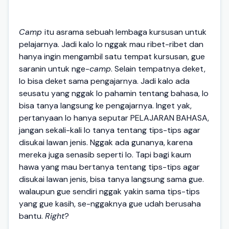
Camp
itu asrama sebuah lembaga kursusan untuk
pelajarnya. Jadi kalo lo nggak mau ribet-ribet dan
hanya ingin mengambil satu tempat kursusan, gue
saranin untuk nge-
camp
. Selain tempatnya deket,
lo bisa deket sama pengajarnya. Jadi kalo ada
seusatu yang nggak lo pahamin tentang bahasa, lo
bisa tanya langsung ke pengajarnya. Inget yak,
pertanyaan lo hanya seputar PELAJARAN BAHASA,
jangan sekali-kali lo tanya tentang tips-tips agar
disukai lawan jenis. Nggak ada gunanya, karena
mereka juga senasib seperti lo. Tapi bagi kaum
hawa yang mau bertanya tentang tips-tips agar
disukai lawan jenis, bisa tanya langsung sama gue.
walaupun gue sendiri nggak yakin sama tips-tips
yang gue kasih, se-nggaknya gue udah berusaha
bantu.
Right
?