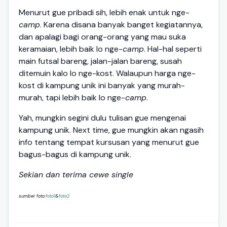
Menurut gue pribadi sih, lebih enak untuk nge-
camp
. Karena disana banyak banget kegiatannya,
dan apalagi bagi orang-orang yang mau suka
keramaian, lebih baik lo nge-
camp
. Hal-hal seperti
main futsal bareng, jalan-jalan bareng, susah
ditemuin kalo lo nge-kost. Walaupun harga nge-
kost di kampung unik ini banyak yang murah-
murah, tapi lebih baik lo nge-
camp
.
Yah, mungkin segini dulu tulisan gue mengenai
kampung unik. Next time, gue mungkin akan ngasih
info tentang tempat kursusan yang menurut gue
bagus-bagus di kampung unik.
Sekian dan terima cewe single
sumber foto:
foto1
&
foto2