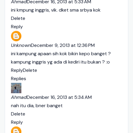
Ahmad
December 16, 2013 at 5:33 AM
ini kmpung inggris, vik. dket sma srbya kok
Delete
Reply
Unknown
December 9, 2013 at 12:36 PM
ini kampung apaan sih kok bikin kepo banget ?
kampung inggris yg ada di kediri itu bukan ? :o
Reply
Delete
Replies
Ahmad
December 16, 2013 at 5:34 AM
nah itu dia, bner banget
Delete
Reply