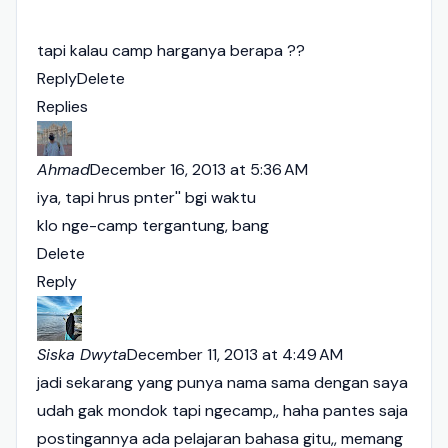
tapi kalau camp harganya berapa ??
Reply
Delete
Replies
Ahmad
December 16, 2013 at 5:36 AM
iya, tapi hrus pnter'' bgi waktu
klo nge-camp tergantung, bang
Delete
Reply
Siska Dwyta
December 11, 2013 at 4:49 AM
jadi sekarang yang punya nama sama dengan saya
udah gak mondok tapi ngecamp,, haha pantes saja
postingannya ada pelajaran bahasa gitu,, memang