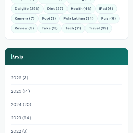
Dailylife (256)
Diet (27)
Health (46)
iPad (6)
Kamera (7)
Kopi (3)
Pola Latihan (34)
Puisi (6)
Review (5)
Talks (18)
Tech (21)
Travel (39)
Arsip
2026 (3)
2025 (14)
2024 (20)
2023 (94)
2022 (8)