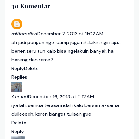
30 Komentar
miffaradisa
December 7, 2013 at 11:02 AM
ah jadi pengen nge-camp juga nih..bikin ngiri aja...
bener..seru tuh kalo bisa ngelakuin banyak hal
bareng dan rame2...
Reply
Delete
Replies
Ahmad
December 16, 2013 at 5:12 AM
iya lah, semua terasa indah kalo bersama-sama
duileeeeh, keren banget tulisan gue
Delete
Reply