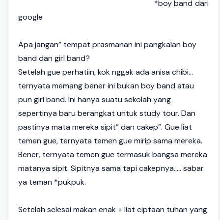
*boy band dari
google
Apa jangan” tempat prasmanan ini pangkalan boy
band dan girl band?
Setelah gue perhatiin, kok nggak ada anisa chibi...
ternyata memang bener ini bukan boy band atau
pun girl band. Ini hanya suatu sekolah yang
sepertinya baru berangkat untuk study tour. Dan
pastinya mata mereka sipit” dan cakep”. Gue liat
temen gue, ternyata temen gue mirip sama mereka.
Bener, ternyata temen gue termasuk bangsa mereka
matanya sipit. Sipitnya sama tapi cakepnya..... sabar
ya teman *pukpuk.
Setelah selesai makan enak + liat ciptaan tuhan yang