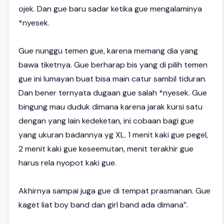
ojek. Dan gue baru sadar ketika gue mengalaminya
*nyesek.
Gue nunggu temen gue, karena memang dia yang
bawa tiketnya. Gue berharap bis yang di pilih temen
gue ini lumayan buat bisa main catur sambil tiduran.
Dan bener ternyata dugaan gue salah *nyesek. Gue
bingung mau duduk dimana karena jarak kursi satu
dengan yang lain kedeketan, ini cobaan bagi gue
yang ukuran badannya yg XL. 1 menit kaki gue pegel,
2 menit kaki gue keseemutan, menit terakhir gue
harus rela nyopot kaki gue.
Akhirnya sampai juga gue di tempat prasmanan. Gue
kaget liat boy band dan girl band ada dimana”.