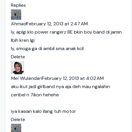
Replies
Ahmad
February 12, 2013 at 2:47 AM
Iy, aplgi klo power rangerz BE bkin boy band di jamin
lbih kren lgi.
Iy, smoga ga di ambil sma anak kcil
Delete
Mei Wulandari
February 12, 2013 at 4:02 AM
aku ikut jadi girlband nya aja deh mau ngalahin
ceribel n 7ikon hehehe
iya kasian kalo ilang tuh motor
Delete