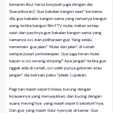
kemaren libur harus berpisah juga dengan dia
(baca:liburan). Gue bakalan kangen saat” bersama
dia, gue bakalan kangen sama yang namanya bangun
siang, ketika bangun film FTV mulai, makan setiap
saat dan pastinya gue bakalan kangen sama yang
namanya oci, ikan peliharaan gue. Yang selalu
menemani gue jalan”. Mulai dari jalan” di rumah
sampai pusat perbelanjaan. Gue juga heran mulai
kapan si oci seneng shoping? Apa jangan” ketika gue
nggak ada di rumah, oci udah punya gebetan atau
jangan” dia beli kaki palsu *plaak. Lupakan.
Pagi hari masih seperti biasa, burung dengan
kicauannya yang menyejukkan, dan kucing dengan
suara ‘meong’nya yang masih seperti sebelum”nya.
Dan gue yang masih tidur nyenyak di kamar. Gue