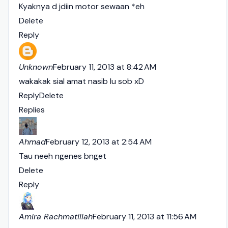
Kyaknya d jdiin motor sewaan *eh
Delete
Reply
Unknown
February 11, 2013 at 8:42 AM
wakakak sial amat nasib lu sob xD
Reply
Delete
Replies
Ahmad
February 12, 2013 at 2:54 AM
Tau neeh ngenes bnget
Delete
Reply
Amira Rachmatillah
February 11, 2013 at 11:56 AM