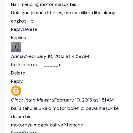
Nah mending motor masuk bis.
Dulu gue jaman di flores, motor diiket dibelakang
angkot :-p
Reply
Delete
Replies
Ahmad
February 10, 2013 at 4:58 AM
Itu lbih brutal +_____+
Delete
Reply
Ginty Intan Mawarti
February 10, 2013 at 1:51 AM
baru tahu aku kalo motor boleh di bawa masuk ke
dalam bis..
motornya mogok kali ya? hehehe