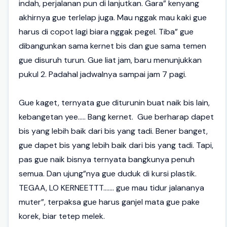
indah, perjalanan pun di lanjutkan. Gara” kenyang
akhirnya gue terlelap juga. Mau nggak mau kaki gue
harus di copot lagi biara nggak pegel. Tiba” gue
dibangunkan sama kernet bis dan gue sama temen
gue disuruh turun. Gue liat jam, baru menunjukkan
pukul 2. Padahal jadwalnya sampai jam 7 pagi.
Gue kaget, ternyata gue diturunin buat naik bis lain,
kebangetan yee..... Bang kernet. Gue berharap dapet
bis yang lebih baik dari bis yang tadi. Bener banget,
gue dapet bis yang lebih baik dari bis yang tadi. Tapi,
pas gue naik bisnya ternyata bangkunya penuh
semua. Dan ujung”nya gue duduk di kursi plastik.
TEGAA, LO KERNEETTT....... gue mau tidur jalananya
muter”, terpaksa gue harus ganjel mata gue pake
korek, biar tetep melek.